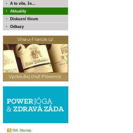
A to víte, že...
Aktuality
Diskuzní fórum
Odkazy
XML Sitemap