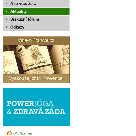
A to víte, že...
Aktuality
Diskuzní fórum
Odkazy
XML Sitemap