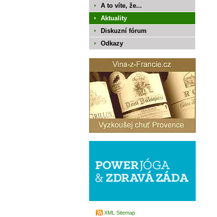
A to víte, že...
Aktuality
Diskuzní fórum
Odkazy
XML Sitemap