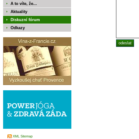
A to víte, že...
Aktuality
Diskuzní fórum
Odkazy
XML Sitemap