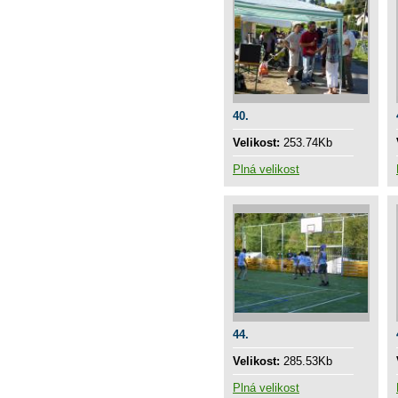
40.
Velikost:
253.74Kb
Plná velikost
44.
Velikost:
285.53Kb
Plná velikost