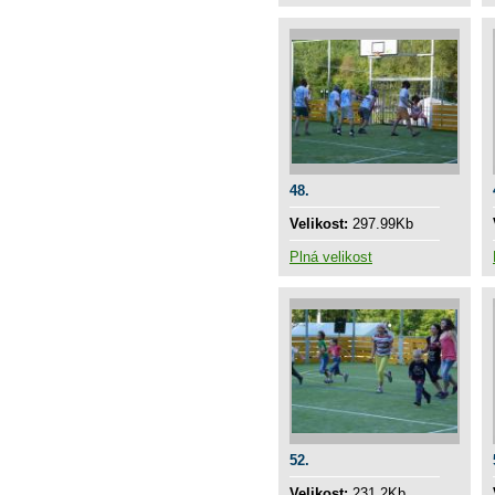
48.
Velikost:
297.99Kb
Plná velikost
52.
Velikost:
231.2Kb